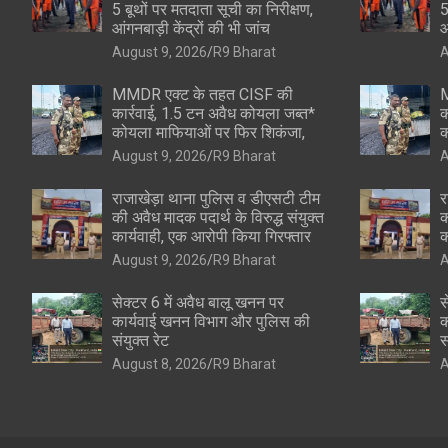
5 बूथों पर मतदाता सूची का निरीक्षण,
5
आंगनबाड़ी केंद्रों की भी जांच
आ
August 9, 2026
R9 Bharat
A
MMDR एक्ट के तहत CISF की
M
कार्रवाई, 1.5 टन अवैध कोयला जब्त*
क
कोयला माफियाओं पर फिर शिकंजा,
क
August 9, 2026
R9 Bharat
A
राजाखेड़ा थाना पुलिस व डीएसटी टीम
र
की अवैध मादक पदार्थ के विरुद्ध संयुक्त
क
कार्यवाही, एक आरोपी किया गिरफ्तार
क
August 9, 2026
R9 Bharat
A
सेक्टर 6 में अवैध बालू खनन पर
स
कार्यवाई खनन विभाग और पुलिस की
क
संयुक्त रेट
स
August 8, 2026
R9 Bharat
A