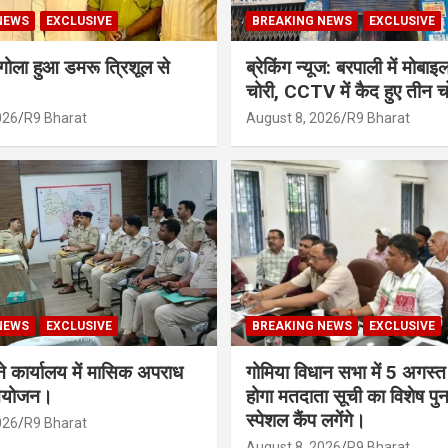
NEWS
EXCLUSIVE
BREAKING NEWS
EXCLUSIVE
गोला हुआ डमरू त्रिशूल से
ब्रेकिंग न्यूज: बरपाली में मोबाइल
चोरी, CCTV में कैद हुए तीन च
026
R9 Bharat
August 8, 2026
R9 Bharat
NEWS
EXCLUSIVE
BREAKING NEWS
EXCLUSIVE
 कार्यालय में मासिक अपराध
गोमिया विधान सभा में 5 अगस्त 
 आयोजन।
होगा मतदाता सूची का विशेष पुन
स्पेशल कैंप लगेंगे।
026
R9 Bharat
August 8, 2026
R9 Bharat