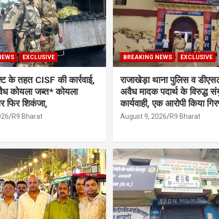
NEWS
EXCLUSIVE
BREAKING NEWS
EXCLUSIVE
 के तहत CISF की कार्रवाई,
राजाखेड़ा थाना पुलिस व डीएस
ैध कोयला जब्त* कोयला
अवैध मादक पदार्थ के विरुद्ध संय
र फिर शिकंजा,
कार्यवाही, एक आरोपी किया गिर
026
R9 Bharat
August 9, 2026
R9 Bharat