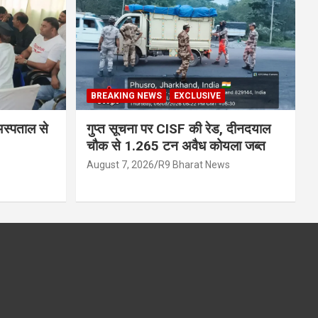
BREAKING NEWS
EXCLUSIVE
अस्पताल से
गुप्त सूचना पर CISF की रेड, दीनदयाल
चौक से 1.265 टन अवैध कोयला जब्त
August 7, 2026
R9 Bharat News