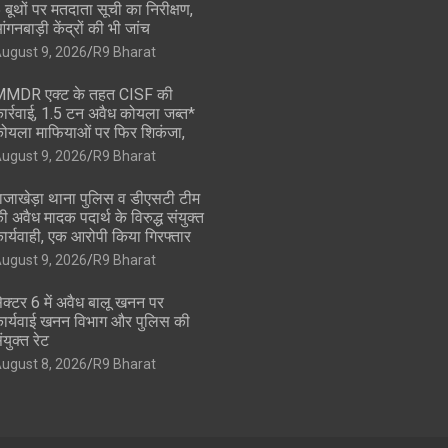
 बूथों पर मतदाता सूची का निरीक्षण,
ंगनबाड़ी केंद्रों की भी जांच
ugust 9, 2026
R9 Bharat
MDR एक्ट के तहत CISF की
ार्रवाई, 1.5 टन अवैध कोयला जब्त*
ोयला माफियाओं पर फिर शिकंजा,
ugust 9, 2026
R9 Bharat
ाजाखेड़ा थाना पुलिस व डीएसटी टीम
ी अवैध मादक पदार्थ के विरुद्ध संयुक्त
ार्यवाही, एक आरोपी किया गिरफ्तार
ugust 9, 2026
R9 Bharat
ेक्टर 6 में अवैध बालू खनन पर
ार्यवाई खनन विभाग और पुलिस की
ंयुक्त रेट
ugust 8, 2026
R9 Bharat