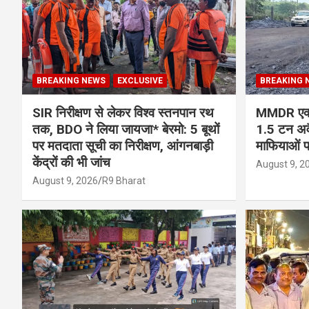
BREAKING NEWS
EXCLUSIVE
BREAKING 
SIR निरीक्षण से लेकर विश्व स्तनपान रथ
MMDR एक्ट
तक, BDO ने लिया जायजा* बेरमो: 5 बूथों
1.5 टन अव
पर मतदाता सूची का निरीक्षण, आंगनबाड़ी
माफियाओं प
केंद्रों की भी जांच
August 9, 2
August 9, 2026
R9 Bharat