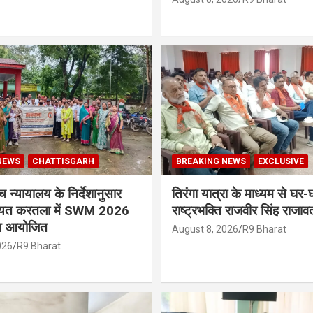
NEWS
CHATTISGARH
BREAKING NEWS
EXCLUSIVE
 न्यायालय के निर्देशानुसार
तिरंगा यात्रा के माध्यम से घर-घ
ायत करतला में SWM 2026
राष्ट्रभक्ति राजवीर सिंह राजाव
षण आयोजित
August 8, 2026
R9 Bharat
026
R9 Bharat