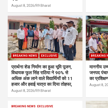
August 8, 2026
R9 Bharat
BREAKING NEWS
EXCLUSIVE
BREAKING 
प्रार्थना शेड निर्माण का हुआ भूमि पूजन,
माननीय उच्च
विधायक फुल सिंह राठिया ने 90% से
जनपद पंच
अधिक अंक लाने वाले विद्यार्थियों को 11
का प्रशिक्
हजार और हवाई यात्रा का दिया तोहफा,
August 8, 2
August 8, 2026
R9 Bharat
BREAKING NEWS
EXCLUSIVE