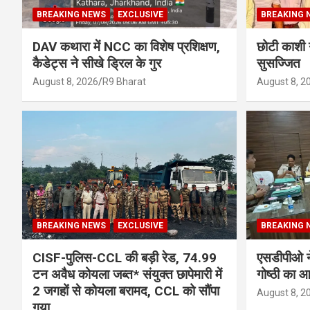
BREAKING NEWS
EXCLUSIVE
BREAKING 
DAV कथारा में NCC का विशेष प्रशिक्षण,
छोटी काशी 
कैडेट्स ने सीखे ड्रिल के गुर
सुसज्जित
August 8, 2026
R9 Bharat
August 8, 2
BREAKING NEWS
EXCLUSIVE
BREAKING 
CISF-पुलिस-CCL की बड़ी रेड, 74.99
एसडीपीओ ने
टन अवैध कोयला जब्त* संयुक्त छापेमारी में
गोष्ठी का
2 जगहों से कोयला बरामद, CCL को सौंपा
August 8, 2
गया