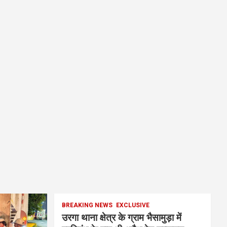
BREAKING NEWS
EXCLUSIVE
उरगा थाना क्षेत्र के ग्राम भैसामुड़ा में