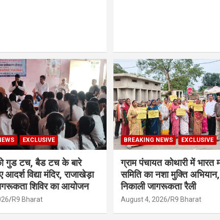
NEWS
EXCLUSIVE
BREAKING NEWS
EXCLUSIVE
ं को गुड टच, बैड टच के बारे
ग्राम पंचायत कोथारी में भारत 
ए आदर्श विद्या मंदिर, राजाखेड़ा
समिति का नशा मुक्ति अभियान,
 जागरूकता शिविर का आयोजन
निकाली जागरूकता रैली
026
R9 Bharat
August 4, 2026
R9 Bharat