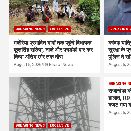
BREAKING NEWS
EXCLUSIVE
BREAKING 
मलेरिया प्रभावित गांवों तक पहुंचे विधायक
कांवड़ यात्
फूलसिंह राठिया, नाले और पगडंडी पार कर
सुरक्षा के 
किया अंतिम छोर तक दौरा
पुलिस दे रही
August 5, 2026
R9 Bharat News
August 5, 2
BREAKING N
राजाखेड़ा की
हालात, R9 
बजट गया क
August 5, 2
BREAKING NEWS
EXCLUSIVE