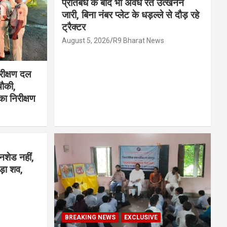
प्रतिबंध के बाद भी अवैध रेत उत्खनन
जारी, बिना नंबर प्लेट के धड़ल्ले से दौड़ रहे
ट्रैक्टर
August 5, 2026
R9 Bharat News
रीक्षण दल
चौकी,
का निरीक्षण
नशेड नहीं,
ड़ा शव,
BREAKING NEWS
EXCLUSIVE