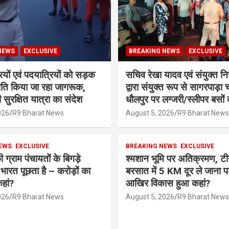
NEWS
EXCLUSIVE
BREAKING NEWS
EXCLUSIVE
रियों एवं पदयात्रियों को सड़क
सचिव रेखा यादव एवं संयुक्त नि
प्रति किया जा रहा जागरूक,
द्वारा संयुक्त रूप से सागरपाड़ा 
 सुरक्षित यात्रा का संदेश
धौलपुर पर लग्जरी/स्लीपर बसों 
026
R9 Bharat News
August 5, 2026
R9 Bharat News
EWS
EXCLUSIVE
BREAKING NEWS
EXCLUSIVE
 ग्राम पंचायतों के बिगड़े
श्मशान भूमि पर अतिक्रमण, टी
भारत पूछता है – करोड़ों का
बरसात में 5 KM दूर ले जाना प
हां?
आखिर विकास हुआ कहां?
026
R9 Bharat News
August 5, 2026
R9 Bharat News