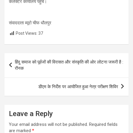
p
o
m
k
कलेक्टर कार्यालय पहुंचे।
p
k
संवाददाता ब्यूरो चीफ धौलपुर
Post Views:
37
Post
हिंदु समाज को पूर्वजों की विरासत और संस्कृति की ओर लोटना जरूरी है :
navigation
रौनक
डीएम के निर्देश पर आयोजित हुआ नेत्र परीक्षण शिविर
Leave a Reply
Your email address will not be published.
Required fields
are marked
*