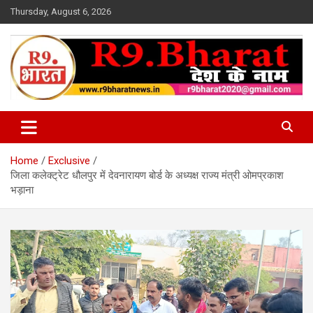
Skip
Thursday, August 6, 2026
to
content
देश के नाम
R9 Bharat News
Home
Exclusive
जिला कलेक्ट्रेट धौलपुर में देवनारायण बोर्ड के अध्यक्ष राज्य मंत्री ओमप्रकाश
भड़ाना