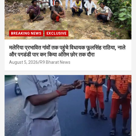
BREAKING NEWS
EXCLUSIVE
मलेरिया प्रभावित गांवों तक पहुंचे विधायक फूलसिंह राठिया, नाले
और पगडंडी पार कर किया अंतिम छोर तक दौरा
August 5, 2026
R9 Bharat News