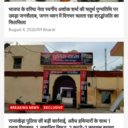
भाजपा के वरिष्ठ नेता स्वर्गीय अशोक शर्मा की चतुर्थ पुण्यतिथि पर
उमड़ा जनसैलाब, जगन भवन में दिनभर चलता रहा श्रद्धांजलि का
सिलसिला
August 4, 2026
R9 Bharat
BREAKING NEWS
EXCLUSIVE
राजाखेड़ा पुलिस की बड़ी कार्रवाई, अवैध हथियारों के साथ 1
युवक गिरफ्तार, 1 नाबालिग निरुद्ध, 2 कट्टे-2 कारतूस बरामद