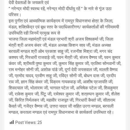
देवी देवताओं के जयकारे एवं
” नरेन्द्र मोदी स्वस्थ रहें, नरेन्द्र मोदी दीर्घायु रहें ” के नारे से गूंज उठा
परिसर।
इस पुनीत एवं आध्यात्मिक कार्यक्रम में रामपुर विधानसभा क्षेत्र के जिला,
मंडल, शक्तिकेंद्र एवं बूथ स्तर के पदाधिकारीगण/ कार्यकर्ताओं की गरिमामयी
उपस्थिति रही जिनमें प्रमुख रूप से
भाजपा जिला महामंत्री एवं मंडल प्रभारी श्री अजय विश्वकर्मा जी, जिला
मंत्री श्री अजय कंवर जी, मंडल अध्यक्ष किशन साव जी, मंडल अध्यक्ष
बरपाली मण्डल श्री ओम प्रकाश साहू जी, रजनीश मिश्रा जी, मगर चंद
कश्यप जी, गिरधारी राजवाड़े जी, पवन मैत्री जी, संजय वैष्णव जी, पवन कुमार
कंवर जी, श्रीमती पुष्पा कुमार जी, कुमार सिंह कुमार जी, प्रतिमा सोनवानी जी,
राम मनोहर सोनी जी, अशोक पांडे जी, दुर्गा देवी जयसवाल जी, मालती वैष्णव
जी, प्रमोद यादव, प्रवीण साहू जी, रविंद्र सोनी जी, बोधन दास जी, प्रदीप
राव जी, ज्ञान सिंह कंवर जी, विक्रम गायकवाड़ जी, आशीष प्रजापति जी,
शिवदयाल जी, भोलाराम जी, भागवत पटेल जी, अभिषेक पटेल जी, शिवकुमार
जी, राकेश कुमार जी, पिंटू जी, रामेश्वर कुमार जी, शत्रुघन कुमार जी, शैलेश
जी, किरित निर्मलकर जी, महावीर राजपूत जी, गिरधारी कैवर्त जी, सीताराम
कैवर्त जी, गजेंद्र वैष्णव जी, उत्तरा यादव जी सहित उरगा मण्डल, बरपाली
मण्डल, करतला मण्डल एवं रामपुर विधानसभा से कार्यकर्ता उपस्थित रहे।
Post Views:
25