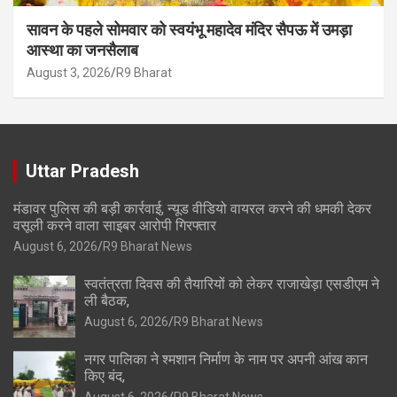
सावन के पहले सोमवार को स्वयंभू महादेव मंदिर सैपऊ में उमड़ा
आस्था का जनसैलाब
August 3, 2026
R9 Bharat
Uttar Pradesh
मंडावर पुलिस की बड़ी कार्रवाई, न्यूड वीडियो वायरल करने की धमकी देकर
वसूली करने वाला साइबर आरोपी गिरफ्तार
August 6, 2026
R9 Bharat News
स्वतंत्रता दिवस की तैयारियों को लेकर राजाखेड़ा एसडीएम ने
ली बैठक,
August 6, 2026
R9 Bharat News
नगर पालिका ने श्मशान निर्माण के नाम पर अपनी आंख कान
किए बंद,