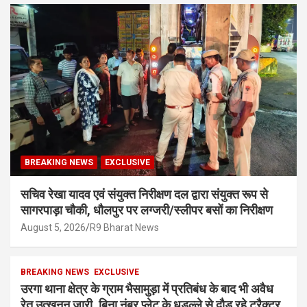
BREAKING NEWS
EXCLUSIVE
सचिव रेखा यादव एवं संयुक्त निरीक्षण दल द्वारा संयुक्त रूप से
सागरपाड़ा चौकी, धौलपुर पर लग्जरी/स्लीपर बसों का निरीक्षण
August 5, 2026
R9 Bharat News
BREAKING NEWS
EXCLUSIVE
उरगा थाना क्षेत्र के ग्राम भैसामुड़ा में प्रतिबंध के बाद भी अवैध
रेत उत्खनन जारी, बिना नंबर प्लेट के धड़ल्ले से दौड़ रहे ट्रैक्टर