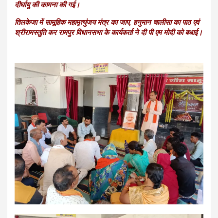
A
o
a
n
दीर्घायु की कामना की गई।
p
o
m
k
तिलकेजा में सामूहिक महामृत्युंजय मंत्र का जाप, हनुमान चालीसा का पाठ एवं
श्रीरामस्तुति कर रामपुर विधानसभा के कार्यकर्ता ने दी पी एम मोदी को बधाई।
p
k