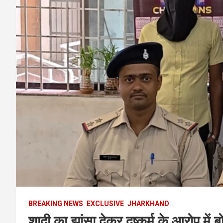
BREAKING NEWS
EXCLUSIVE
JHARKHAND
शादी का झांसा देकर दुष्कर्म के आरोप मे