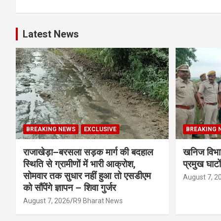
Latest News
BREAKING NEWS
EXCLUSIVE
BREAKING 
राजाखेड़ा–बरसला सड़क मार्ग की बदहाल
खनिज विभाग
स्थिति से ग्रामीणों में भारी आक्रोश,
प्रमुख घाटो
सोमवार तक सुधार नहीं हुआ तो एसडीएम
August 7, 2
को सौंपेंगे ज्ञापन – शिवा गुर्जर
August 7, 2026
R9 Bharat News