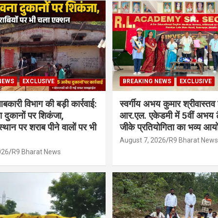
NEWS
EXCLUSIVE
BREAKING NEWS
EXCLUSIVE
आबकारी विभाग की बड़ी कार्रवाई:
स्वर्गीय अभय कुमार श्रीवास्तव क
दुकानों पर शिकंजा,
आर.एल. एकेडमी में 5वीं अभय टै
्थान पर शराब पीने वालों पर भी
जीके प्रतियोगिता का भव्य आ
August 7, 2026
R9 Bharat News
026
R9 Bharat News