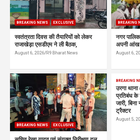
BREAKING NEWS
EXCLUSIVE
BREAKING 
स्वतंत्रता दिवस की तैयारियों को लेकर
नगर पालिका 
राजाखेड़ा एसडीएम ने ली बैठक,
अपनी आंख 
August 6, 2026
R9 Bharat News
August 6, 2
BREAKING N
उरगा थाना क्ष
प्रतिबंध क
जारी, बिना न
ट्रैक्टर
August 5, 2
BREAKING NEWS
EXCLUSIVE
सचिव रेखा यादव एवं संयुक्त निरीक्षण दल