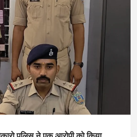
ं बोकारो पुलिस ने एक आरोपी को किया