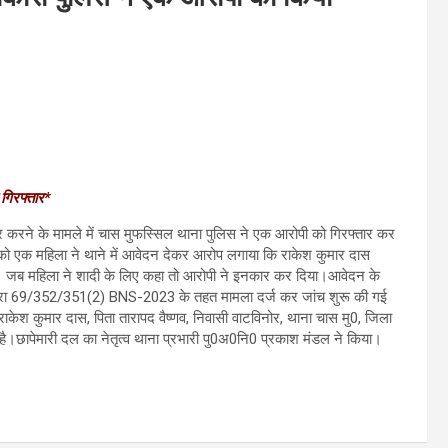
 गिरफ्तार*
ार करने के मामले में चास मुफस्सिल थाना पुलिस ने एक आरोपी को गिरफ्तार कर
026 को एक महिला ने थाने में आवेदन देकर आरोप लगाया कि राकेश कुमार दास
ए। जब महिला ने शादी के लिए कहा तो आरोपी ने इनकार कर दिया।आवेदन के
 धारा 69/352/351(2) BNS-2023 के तहत मामला दर्ज कर जांच शुरू की गई
 राकेश कुमार दास, पिता तारापद वैष्णव, निवासी वाटविनोर, थाना चास मु0, जिला
 है।छापेमारी दल का नेतृत्व थाना प्रभारी पु0अ0नि0 प्रकाश मंडल ने किया।