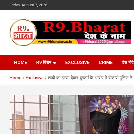
Skip
Friday, August 7, 2026
to
content
देश के नाम
R9 Bharat News
HOME
R9 विशेष
EXCLUSIVE
CRIME
देश विद
Home
Exclusive
शादी का झांसा देकर दुष्कर्म के आरोप में बोकारो पुलिस 