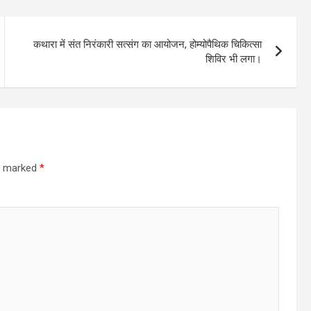
कथारा में संत निरंकारी सत्संग का आयोजन, होम्योपैथिक चिकित्सा
शिविर भी लगा।
re marked
*