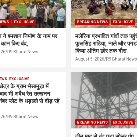
NEWS
EXCLUSIVE
BREAKING NEWS
EXCLUSIVE
ने श्मशान निर्माण के नाम पर
मलेरिया प्रभावित गांवों तक पहु
कान किए बंद,
फूलसिंह राठिया, नाले और पगड
किया अंतिम छोर तक दौरा
026
R9 Bharat News
August 5, 2026
R9 Bharat News
EWS
EXCLUSIVE
ेत्र के ग्राम भैसामुड़ा में
े बाद भी अवैध रेत उत्खनन
ंबर प्लेट के धड़ल्ले से दौड़ रहे
026
R9 Bharat News
BREAKING NEWS
EXCLUSIVE
तीन माह से बंद पड़ा सोलर पंप