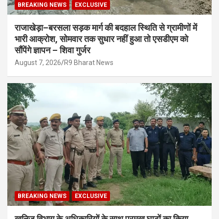
BREAKING NEWS
EXCLUSIVE
राजाखेड़ा–बरसला सड़क मार्ग की बदहाल स्थिति से ग्रामीणों में
भारी आक्रोश, सोमवार तक सुधार नहीं हुआ तो एसडीएम को
सौंपेंगे ज्ञापन – शिवा गुर्जर
August 7, 2026
R9 Bharat News
BREAKING NEWS
EXCLUSIVE
खनिज विभाग के अधिकारियों के साथ प्रमुख घाटों का किया