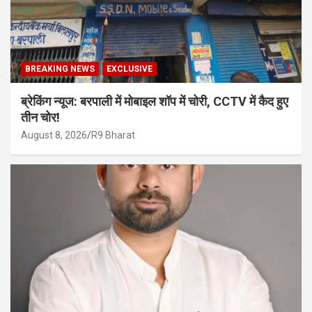
BREAKING NEWS
EXCLUSIVE
ब्रेकिंग न्यूज: बरपाली में मोबाइल शॉप में चोरी, CCTV में कैद हुए
तीन चोर!
August 8, 2026
R9 Bharat