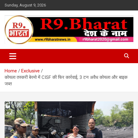
Skip
Sunday, August 9, 2026
to
content
देश के नाम
R9 Bharat News
Home
Exclusive
कोयला तस्करी बेरमो में CISF की फिर कार्रवाई, 3 टन अवैध कोयला और बाइक
जब्त