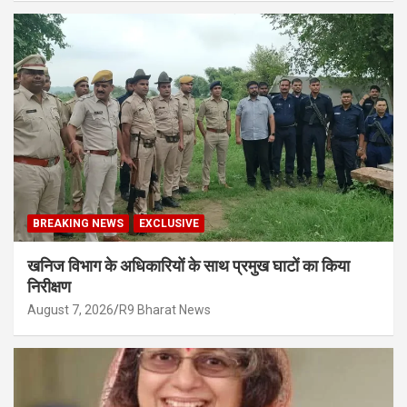
BREAKING NEWS
EXCLUSIVE
खनिज विभाग के अधिकारियों के साथ प्रमुख घाटों का किया
निरीक्षण
August 7, 2026
R9 Bharat News