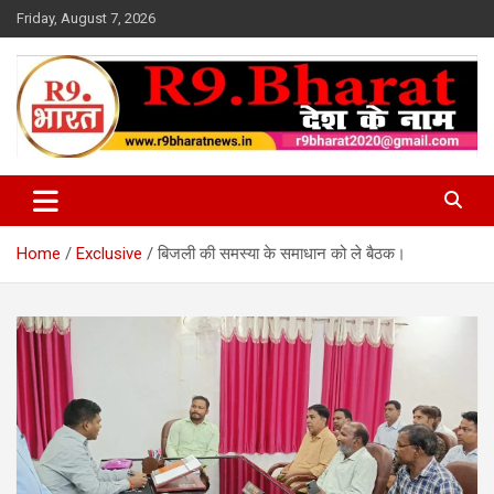
Skip
Friday, August 7, 2026
to
content
देश के नाम
R9 Bharat News
Home
Exclusive
बिजली की समस्या के समाधान को ले बैठक।