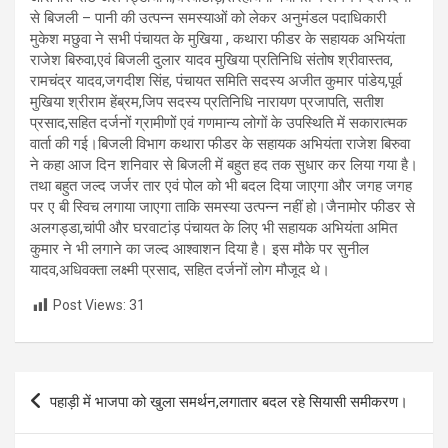
से बिजली – पानी की उत्पन्न समस्याओं को लेकर अनुमंडल पदाधिकारी
मुकेश मछुवा ने सभी पंचायत के मुखिया , कथारा फीडर के सहायक अभियंता
राजेश बिरुवा,एवं बिजली दुलार यादव मुखिया प्रतिनिधि संतोष श्रीवास्तव,
रामचंद्र यादव,जगदीश सिंह, पंचायत समिति सदस्य अजीत कुमार पांडेय,पूर्व
मुखिया श्रीराम हेंब्रम,जिप सदस्य प्रतिनिधि नारायण प्रजापति, सतीश
प्रसाद,सहित दर्जनों ग्रामीणों एवं गणमान्य लोगों के उपस्थिति में सकारात्मक
वार्ता की गई।बिजली विभाग कथारा फीडर के सहायक अभियंता राजेश बिरुवा
ने कहा आज दिन शनिवार से बिजली में बहुत हद तक सुधार कर लिया गया है।
तथा बहुत जल्द जर्जर तार एवं पोल को भी बदल दिया जाएगा और जगह जगह
पर ए बी स्विच लगाया जाएगा ताकि समस्या उत्पन्न नहीं हो।जैनामोर फीडर से
अलगड्डा,चांपी और घरवाटांड़ पंचायत के लिए भी सहायक अभियंता अमित
कुमार ने भी लगाने का जल्द आश्वाशन दिया है। इस मौके पर सुनील
यादव,अधिवक्ता लक्ष्मी प्रसाद, सहित दर्जनों लोग मौजूद थे।
Post Views:
31
Post
पहाड़ी में भाजपा को खुला समर्थन,लगातार बदल रहे सियासी समीकरण।
navigation