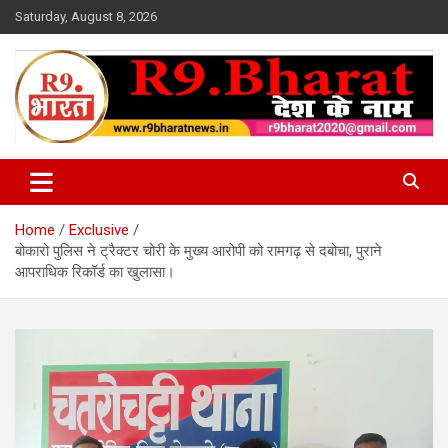
Skip
Saturday, August 8, 2026
to
content
देश के नाम
R9 Bharat News
Home
Exclusive
बोकारो पुलिस ने ट्रैक्टर चोरी के मुख्य आरोपी को रामगढ़ से दबोचा, पुराने
आपराधिक रिकॉर्ड का खुलासा।