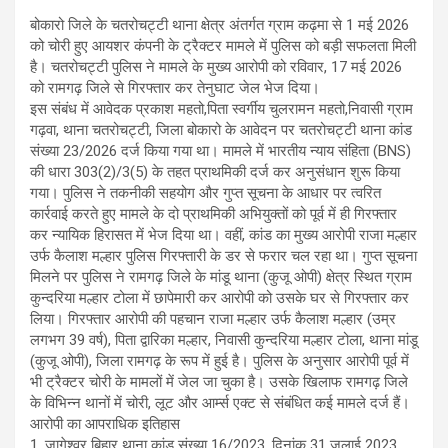
A
o
a
n
बोकारो जिले के चतरोचट्टी थाना क्षेत्र अंतर्गत ग्राम कढ़मा से 1 मई 2026
p
o
m
k
को चोरी हुए आयशर कंपनी के ट्रैक्टर मामले में पुलिस को बड़ी सफलता मिली
है। चतरोचट्टी पुलिस ने मामले के मुख्य आरोपी को रविवार, 17 मई 2026
p
k
को रामगढ़ जिले से गिरफ्तार कर तेनुघाट जेल भेज दिया।
इस संबंध में आवेदक प्रकाश महतो,पिता स्वर्गीय चुलरामन महतो,निवासी ग्राम
गढ़वा, थाना चतरोचट्टी, जिला बोकारो के आवेदन पर चतरोचट्टी थाना कांड
संख्या 23/2026 दर्ज किया गया था। मामले में भारतीय न्याय संहिता (BNS)
की धारा 303(2)/3(5) के तहत प्राथमिकी दर्ज कर अनुसंधान शुरू किया
गया। पुलिस ने तकनीकी सहयोग और गुप्त सूचना के आधार पर त्वरित
कार्रवाई करते हुए मामले के दो प्राथमिकी अभियुक्तों को पूर्व में ही गिरफ्तार
कर न्यायिक हिरासत में भेज दिया था। वहीं, कांड का मुख्य आरोपी राजा मल्हार
उर्फ कैलाश मल्हार पुलिस गिरफ्तारी के डर से फरार चल रहा था। गुप्त सूचना
मिलने पर पुलिस ने रामगढ़ जिले के मांडू थाना (कुजू ओपी) क्षेत्र स्थित ग्राम
कुन्दरिया मल्हार टोला में छापेमारी कर आरोपी को उसके घर से गिरफ्तार कर
लिया। गिरफ्तार आरोपी की पहचान राजा मल्हार उर्फ कैलाश मल्हार (उम्र
लगभग 39 वर्ष), पिता द्वारिका मल्हार, निवासी कुन्दरिया मल्हार टोला, थाना मांडू
(कुजू ओपी), जिला रामगढ़ के रूप में हुई है। पुलिस के अनुसार आरोपी पूर्व में
भी ट्रैक्टर चोरी के मामलों में जेल जा चुका है। उसके खिलाफ रामगढ़ जिले
के विभिन्न थानों में चोरी, लूट और आर्म्स एक्ट से संबंधित कई मामले दर्ज हैं।
आरोपी का आपराधिक इतिहास
1. जागेश्वर बिहार थाना कांड संख्या 16/2023, दिनांक 31 जुलाई 2023,