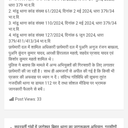
धारा 379 भा.द.वि.
2. मांडू थाना कांड संख्या 61/2024, दिनांक 2 मई 2024, धारा 379/34
भा.द.वि.
3. मांडू थाना कांड संख्या 110/2024, दिनांक 2 मई 2024, धारा 379/34
भा.द.वि.
4. मांडू थाना कांड संख्या 127/2024, दिनांक 6 जून 2024, धारा
379/411/413/34 भा.द.वि.
छापेमारी दल में शामिल अधिकारी छापेमारी दल में पुअनि अनुज रंजन बाखला,
पुअनि कुंदन कुमार यादव, आरक्षी हिरालाल महतो, सहदेव प्रसाद यादव एवं
किशोर कुमार महतो शामिल थे।
पुलिस ने बताया कि मामले में अन्य अभियुक्तों की गिरफ्तारी के लिए लगातार
छापेमारी की जा रही है। साथ ही आमजनों से अपील की गई है कि किसी भी
प्रकार की अफवाह पर ध्यान न दें। संदिग्ध गतिविधि की सूचना तुरंत
नजदीकी थाना या डायल 112 पर दें तथा सोशल मीडिया पर भ्रामक
जानकारी फैलाने से बचें।
Post Views:
33
Post
सुदूरवर्ती गांवों में जागेश्वर बिहार थाना का जागरूकता अभियान, ग्रामीणों