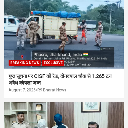
BREAKING NEWS
EXCLUSIVE
गुप्त सूचना पर CISF की रेड, दीनदयाल चौक से 1.265 टन
अवैध कोयला जब्त
August 7, 2026
R9 Bharat News