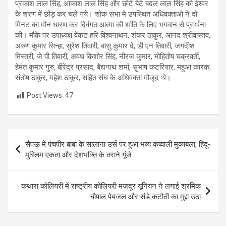
प्रकाश लाल सिंह, आकाश लाल सिंह और छोटे बेटे बदल लाल सिंह को ईश्वर
के शरण में छोड़ कर चले गये। शोक सभा मे उपस्थित अधिवक्ताओ ने दो
मिनट का मौन धारण कर दिवंगत आत्मा की शांति के लिए भगवान से प्रार्थना
की। मौके पर उपाध्यक्ष वेंकट हरि विश्वनाथन, शंकर ठाकुर, आनंद श्रीवास्तव,
अरुण कुमार सिन्हा, सुरेश तिवारी, बासु कुमार दे, डी एन तिवारी, जगदीश
मिस्त्री, जे पी तिवारी, अवध किशोर सिंह, नीरज कुमार, मोहितोष चक्रवर्ती,
हेमंत कुमार गुरु, बीरेंद्र प्रसाद, बैद्यनाथ शर्मा, सुभाष कटरियार, महुआ कारक,
संतोष ठाकुर, महेश ठाकुर, सहित संघ के अधिवक्ता मौजूद थे।
Post Views:
47
Post
सैंपऊ में पंचपीर बाबा के सालाना उर्स पर हुआ भव्य कव्वाली मुकाबला, हिंदू-
navigation
मुस्लिम एकता और देशभक्ति के तराने गूंजे
कथारा कोलियरी में राष्ट्रीय कोलियरी मजदूर यूनियन ने लगाई श्रमिक
चौपाल पेयजल और संडे कटौती का मुद्दा उठा