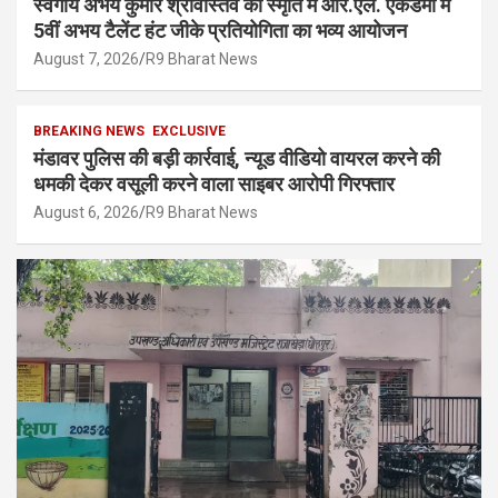
स्वर्गीय अभय कुमार श्रीवास्तव की स्मृति में आर.एल. एकेडमी में
5वीं अभय टैलेंट हंट जीके प्रतियोगिता का भव्य आयोजन
August 7, 2026
R9 Bharat News
BREAKING NEWS
EXCLUSIVE
मंडावर पुलिस की बड़ी कार्रवाई, न्यूड वीडियो वायरल करने की
धमकी देकर वसूली करने वाला साइबर आरोपी गिरफ्तार
August 6, 2026
R9 Bharat News