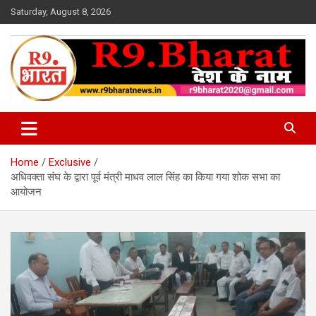
Skip
Saturday, August 8, 2026
to
content
देश के नाम
R9 Bharat News
Home
Exclusive
अधिवक्ता संघ के द्वारा पूर्व मंत्री माधव लाल सिंह का किया गया शोक सभा का
आयोजन