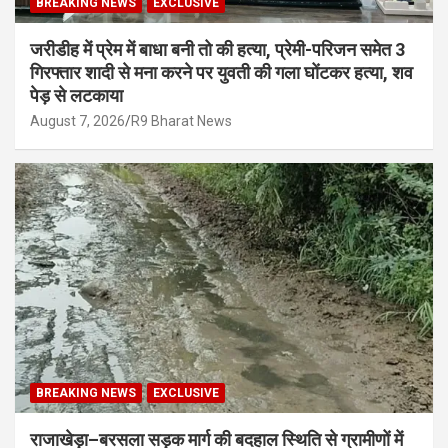
BREAKING NEWS
EXCLUSIVE
जरीडीह में प्रेम में बाधा बनी तो की हत्या, प्रेमी-परिजन समेत 3
गिरफ्तार शादी से मना करने पर युवती की गला घोंटकर हत्या, शव
पेड़ से लटकाया
August 7, 2026
R9 Bharat News
BREAKING NEWS
EXCLUSIVE
राजाखेड़ा–बरसला सड़क मार्ग की बदहाल स्थिति से ग्रामीणों में